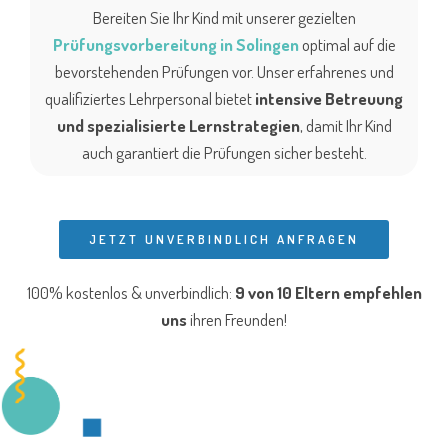
Bereiten Sie Ihr Kind mit unserer gezielten
Prüfungsvorbereitung in Solingen
optimal auf die
bevorstehenden Prüfungen vor. Unser erfahrenes und
qualifiziertes Lehrpersonal bietet
intensive Betreuung
und spezialisierte Lernstrategien
, damit Ihr Kind
auch garantiert die Prüfungen sicher besteht.
JETZT UNVERBINDLICH ANFRAGEN
100% kostenlos & unverbindlich:
9 von 10 Eltern
empfehlen
uns
ihren Freunden!