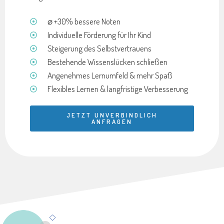
⌀ +30% bessere Noten
Individuelle Förderung für Ihr Kind
Steigerung des Selbstvertrauens
Bestehende Wissenslücken schließen
Angenehmes Lernumfeld & mehr Spaß
Flexibles Lernen & langfristige Verbesserung
JETZT UNVERBINDLICH
ANFRAGEN