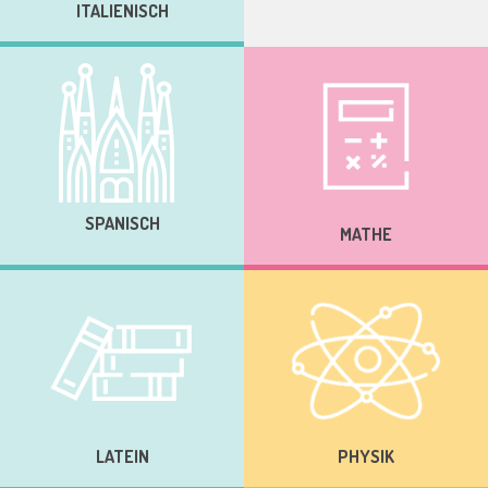
ITALIENISCH
SPANISCH
MATHE
LATEIN
PHYSIK