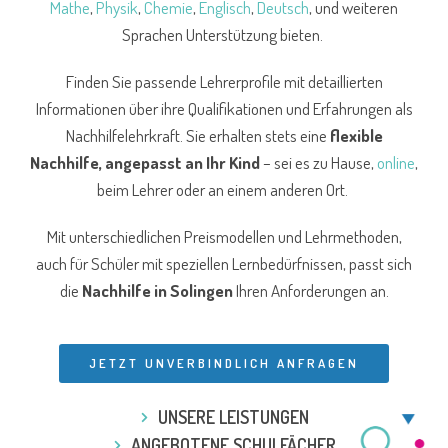
Mathe
,
Physik
,
Chemie
,
Englisch
,
Deutsch
, und weiteren
Sprachen Unterstützung bieten.
Finden Sie passende Lehrerprofile mit detaillierten
Informationen über ihre Qualifikationen und Erfahrungen als
Nachhilfelehrkraft. Sie erhalten stets eine
flexible
Nachhilfe, angepasst an Ihr Kind
– sei es zu Hause,
online
,
beim Lehrer oder an einem anderen Ort.
Mit unterschiedlichen Preismodellen und Lehrmethoden,
auch für Schüler mit speziellen Lernbedürfnissen, passt sich
die
Nachhilfe in Solingen
Ihren Anforderungen an.
JETZT UNVERBINDLICH ANFRAGEN
UNSERE LEISTUNGEN
ANGEBOTENE SCHULFÄCHER