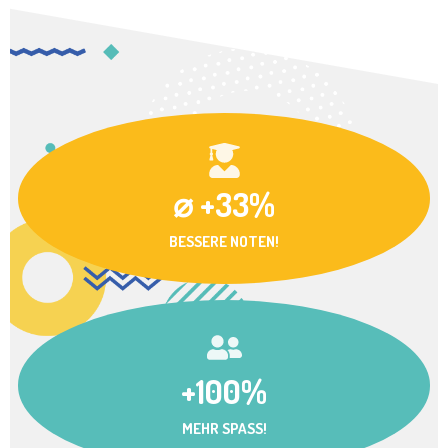
⌀ +33%
BESSERE NOTEN!
+100%
MEHR SPASS!