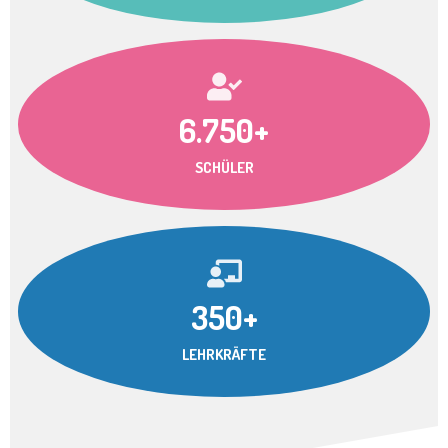
6.750+
SCHÜLER
350+
LEHRKRÄFTE